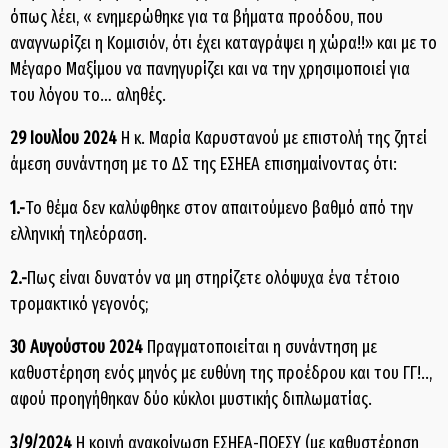
όπως λέει, « ενημερώθηκε για τα βήματα προόδου, που
αναγνωρίζει η Κομισιόν, ότι έχει καταγράψει η χώρα!!» και με το
Μέγαρο Μαξίμου να πανηγυρίζει και να την χρησιμοποιεί για
του λόγου το… αληθές.
29 Ιουλίου 2024
Η κ. Μαρία Καρυστανού με επιστολή της ζητεί
άμεση συνάντηση με το ΔΣ της ΕΣΗΕΑ επισημαίνοντας ότι:
1.-
Το θέμα δεν καλύφθηκε στον απαιτούμενο βαθμό από την
ελληνική τηλεόραση.
2.-
Πως είναι δυνατόν να μη στηρίζετε ολόψυχα ένα τέτοιο
τρομακτικό γεγονός;
30 Αυγούστου 2024
Πραγματοποιείται η συνάντηση με
καθυστέρηση ενός μηνός με ευθύνη της προέδρου και του ΓΓ!..,
αφού προηγήθηκαν δύο κύκλοι μυστικής διπλωματίας.
3/9/2024
Η κοινή ανακοίνωση ΕΣΗΕΑ-ΠΟΕΣΥ (με καθυστέρηση