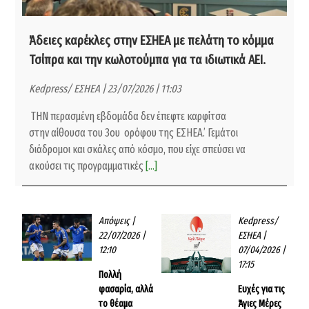
Άδειες καρέκλες στην ΕΣΗΕΑ με πελάτη το κόμμα
Τσίπρα και την κωλοτούμπα για τα ιδιωτικά ΑΕΙ.
Kedpress/ ΕΣΗΕΑ | 23/07/2026 | 11:03
ΤΗΝ περασμένη εβδομάδα δεν έπεφτε καρφίτσα
στην αίθουσα του 3ου ορόφου της ΕΣΗΕΑ.’ Γεμάτοι
διάδρομοι και σκάλες από κόσμο, που είχε σπεύσει να
ακούσει τις προγραμματικές
[...]
Απόψεις
|
Kedpress/
22/07/2026 |
ΕΣΗΕΑ
|
12:10
07/04/2026 |
17:15
Πολλή
φασαρία, αλλά
Ευχές για τις
το θέαμα
Άγιες Μέρες