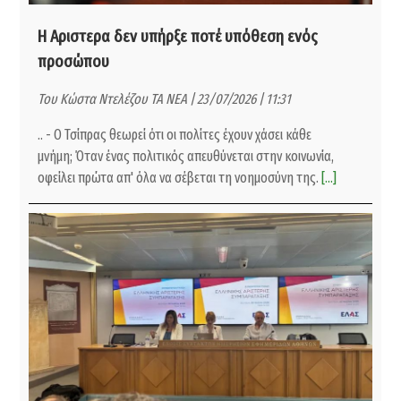
Η Αριστερα δεν υπήρξε ποτέ υπόθεση ενός
προσώπου
Του Κώστα Ντελέζου ΤΑ ΝΕΑ | 23/07/2026 | 11:31
.. - Ο Τσίπρας θεωρεί ότι οι πολίτες έχουν χάσει κάθε
μνήμη; Όταν ένας πολιτικός απευθύνεται στην κοινωνία,
οφείλει πρώτα απ' όλα να σέβεται τη νοημοσύνη της.
[...]