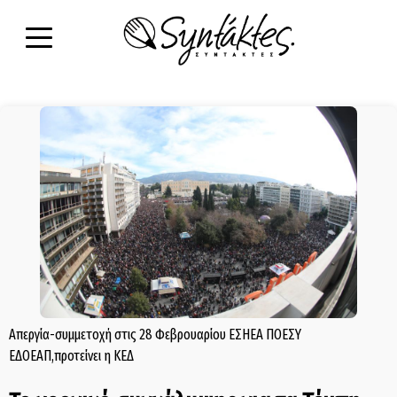
Απεργία-συμμετοχή στις 28 Φεβρουαρίου ΕΣΗΕΑ ΠΟΕΣΥ
ΕΔΟΕΑΠ,προτείνει η ΚΕΔ