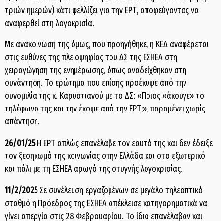
τριών ημερών) κάτι ψελλίζει για την ΕΡΤ, αποφεύγοντας να
αναφερθεί στη λογοκρισία.
Με ανακοίνωση της όμως, που προηγήθηκε, η ΚΕΔ αναφέρεται
στις ευθύνες της πλειοψηφίας του ΔΣ της ΕΣΗΕΑ στη
χειραγώγηση της ενημέρωσης, όπως αναδείχθηκαν στη
συνάντηση. Το ερώτημα που επίσης προέκυψε από την
συνομιλία της κ. Καρυστιανού με το ΔΣ: «Ποιος «άκουγε» το
τηλέφωνο της και την έκοψε από την ΕΡΤ;», παραμένει χωρίς
απάντηση.
26/01/25
Η ΕΡΤ απλώς επανέλαβε τον εαυτό της και δεν έδειξε
τον ξεσηκωμό της κοινωνίας στην Ελλάδα και στο εξωτερικό
και πάλι με τη ΕΣΗΕΑ αρωγό της στυγνής λογοκρισίας.
11/2/2025
Σε συνέλευση εργαζομένων σε μεγάλο τηλεοπτικό
σταθμό η Πρόεδρος της ΕΣΗΕΑ απέκλεισε κατηγορηματικά να
γίνει απεργία στις 28 Φεβρουαρίου. Το ίδιο επανέλαβαν και