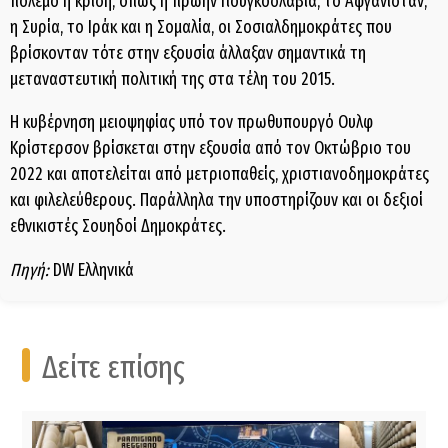
πόλεμο ή κρίση, όπως η πρώην Γιουγκοσλαβία, το Αφγανιστάν,
η Συρία, το Ιράκ και η Σομαλία, οι Σοσιαλδημοκράτες που
βρίσκονταν τότε στην εξουσία άλλαξαν σημαντικά τη
μεταναστευτική πολιτική της στα τέλη του 2015.
Η κυβέρνηση μειοψηφίας υπό τον πρωθυπουργό Ουλφ
Κρίστερσον βρίσκεται στην εξουσία από τον Οκτώβριο του
2022 και αποτελείται από μετριοπαθείς, χριστιανοδημοκράτες
και φιλελεύθερους. Παράλληλα την υποστηρίζουν και οι δεξιοί
εθνικιστές Σουηδοί Δημοκράτες.
Πηγή:
DW Ελληνικά
Δείτε επίσης