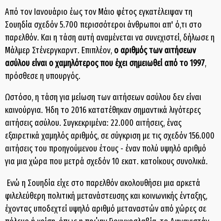
Από τον Ιανουάριο έως τον Μάιο φέτος εγκατέλειψαν τη
Σουηδία σχεδόν 5.700 περισσότεροι άνθρωποι απ' ό,τι στο
παρελθόν. Και η τάση αυτή αναμένεται να συνεχιστεί, δήλωσε η
Μάλμερ Στένεργκαρντ. Επιπλέον,
ο αριθμός των αιτήσεων
ασύλου είναι ο χαμηλότερος που έχει σημειωθεί από το 1997
,
πρόσθεσε η υπουργός.
Ωστόσο, η τάση για μείωση των αιτήσεων ασύλου δεν είναι
καινούργια. Ήδη το 2016 κατατέθηκαν σημαντικά λιγότερες
αιτήσεις ασύλου. Συγκεκριμένα: 22.000 αιτήσεις, ένας
εξαιρετικά χαμηλός αριθμός, σε σύγκριση με τις σχεδόν 156.000
αιτήσεις του προηγούμενου έτους - έναν πολύ υψηλό αριθμό
για μια χώρα που μετρά σχεδόν 10 εκατ. κατοίκους συνολικά.
Ενώ η Σουηδία είχε στο παρελθόν ακολουθήσει μια αρκετά
φιλελεύθερη πολιτική μετανάστευσης και κοινωνικής ένταξης,
έχοντας υποδεχτεί υψηλό αριθμό μεταναστών από χώρες σε