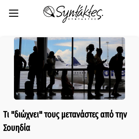
Τι "διώχνει" τους μετανάστες από την
Σουηδία