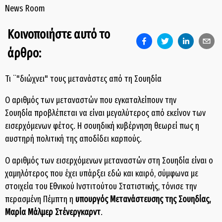
News Room
Κοινοποιήστε αυτό το
άρθρο:
Τι ¨"διώχνει" τους μετανάστες από τη Σουηδία
Ο αριθμός των μεταναστών που εγκαταλείπουν την
Σουηδία προβλέπεται να είναι μεγαλύτερος από εκείνον των
εισερχόμενων φέτος. Η σουηδική κυβέρνηση θεωρεί πως η
αυστηρή πολιτική της αποδίδει καρπούς.
Ο αριθμός των εισερχόμενων μεταναστών στη Σουηδία είναι ο
χαμηλότερος που έχει υπάρξει εδώ και καιρό, σύμφωνα με
στοιχεία του Εθνικού Ινστιτούτου Στατιστικής, τόνισε την
περασμένη Πέμπτη η
υπουργός Μετανάστευσης της Σουηδίας,
Μαρία Μάλμερ Στένεργκαρντ
.