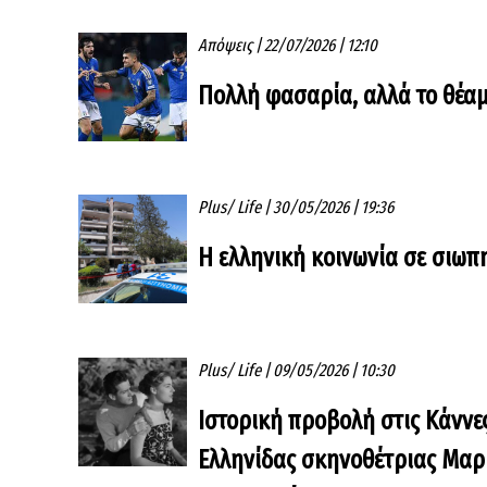
Απόψεις
|
22/07/2026 | 12:10
Πολλή φασαρία, αλλά το θέα
Plus/ Life
|
30/05/2026 | 19:36
Η ελληνική κοινωνία σε σιωπ
Plus/ Life
|
09/05/2026 | 10:30
Ιστορική προβολή στις Κάννες
Ελληνίδας σκηνοθέτριας Μαρ