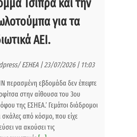
όμμα Τσίπρα και την
ωλοτούμπα για τα
διωτικά ΑΕΙ.
dpress/ ΕΣΗΕΑ | 23/07/2026 | 11:03
Ν περασμένη εβδομάδα δεν έπεφτε
ρφίτσα στην αίθουσα του 3ου
όφου της ΕΣΗΕΑ.’ Γεμάτοι διάδρομοι
ι σκάλες από κόσμο, που είχε
εύσει να ακούσει τις