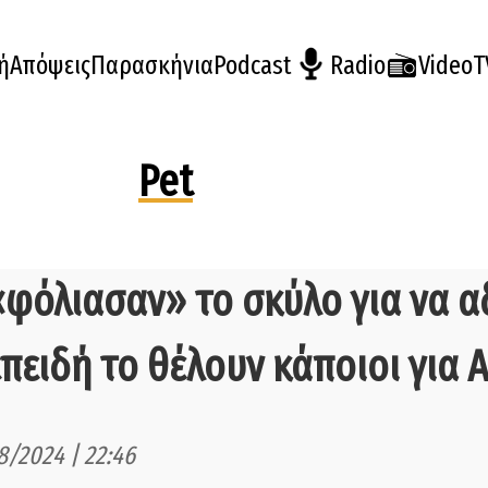
ή
Απόψεις
Παρασκήνια
Podcast
Radio
VideoT
Pet
«φόλιασαν» το σκύλο για να α
επειδή το θέλουν κάποιοι για 
8/2024 | 22:46