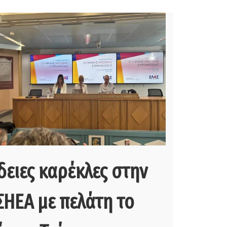
δειες καρέκλες στην
ΣΗΕΑ με πελάτη το