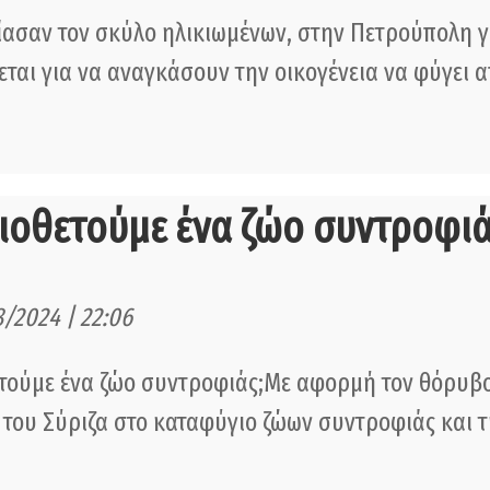
σαν τον σκύλο ηλικιωμένων, στην Πετρούπολη γι
εται για να αναγκάσουν την οικογένεια να φύγει 
ιοθετούμε ένα ζώο συντροφιά
8/2024 | 22:06
τούμε ένα ζώο συντροφιάς;Με αφορμή τον θόρυβο
του Σύριζα στο καταφύγιο ζώων συντροφιάς και 