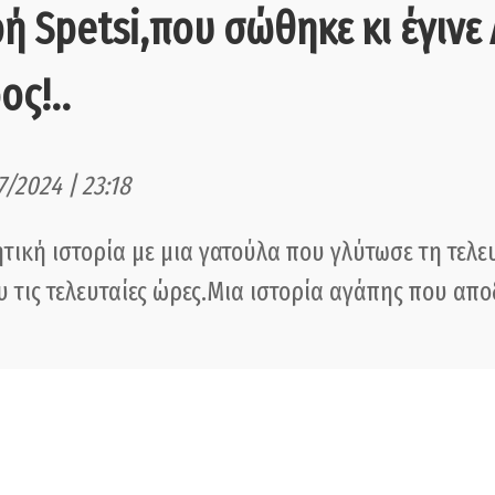
ή Spetsi,που σώθηκε κι έγινε 
ος!..
7/2024 | 23:18
τική ιστορία με μια γατούλα που γλύτωσε τη τελευ
υ τις τελευταίες ώρες.Μια ιστορία αγάπης που απο