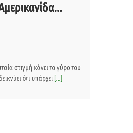
Αμερικανίδα...
ταία στιγμή κάνει το γύρο του
δεικνύει ότι υπάρχει
[...]