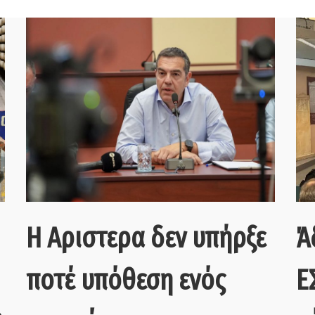
Η Αριστερα δεν υπήρξε
Ά
ποτέ υπόθεση ενός
Ε