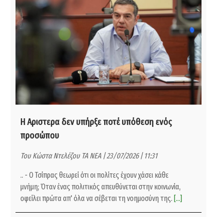
Η Αριστερα δεν υπήρξε ποτέ υπόθεση ενός
προσώπου
Του Κώστα Ντελέζου ΤΑ ΝΕΑ | 23/07/2026 | 11:31
.. - Ο Τσίπρας θεωρεί ότι οι πολίτες έχουν χάσει κάθε
μνήμη; Όταν ένας πολιτικός απευθύνεται στην κοινωνία,
οφείλει πρώτα απ' όλα να σέβεται τη νοημοσύνη της.
[...]