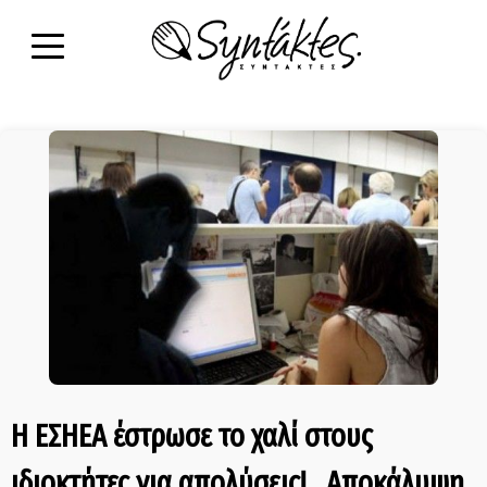
Η ΕΣΗΕΑ έστρωσε το χαλί στους
ιδιοκτήτες για απολύσεις!.. Αποκάλυψη