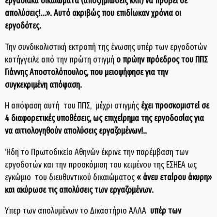
εργασιακά δικαιώματα (αποζημιώσεις κλπ) να προβεί σε
απολύσεις!...». Αυτό ακριβώς που επιδίωκαν χρόνια οι
εργοδότες.
Την συνδικαλιστική εκτροπή της ένωσης υπέρ των εργοδοτών
κατήγγειλε από την πρώτη στιγμή
ο πρώην πρόεδρος του ΠΠΣ
Γιάννης Αποστολόπουλος, που μειοψήφησε για την
συγκεκριμένη απόφαση.
Η απόφαση αυτή του ΠΠΣ, μέχρι στιγμής
έχει προσκομιστεί σε
4 διαφορετικές υποθέσεις, ως επιχείρημα της εργοδοσίας για
να αιτιολογηθούν απολύσεις εργαζομένων!..
‘Ηδη το Πρωτοδικείο Αθηνών έκρινε την παρέμβαση των
εργοδοτών και την προσκόμιση του κειμένου της ΕΣΗΕΑ ως
εγκώμιο του διευθυντικού δικαιώματος
« άνευ εταίρου άκυρη»
και ακύρωσε τις απολύσεις των εργαζομένων.
Υπερ των απολυμένων το Δικαστήριο ΑΛΛΑ
υπέρ των