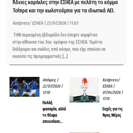
Άδειες καρέκλες στην ΕΣΗΕΑ με πελάτη το κόμμα
Τσίπρα και την κωλοτούμπα για τα ιδιωτικά ΑΕΙ.
Kedpress/ ΕΣΗΕΑ | 23/07/2026 | 11:03
ΤΗΝ περασμένη εβδομάδα δεν έπεφτε καρφίτσα
στην αίθουσα του 3ου ορόφου της ΕΣΗΕΑ.’ Γεμάτοι
διάδρομοι και σκάλες από κόσμο, που είχε σπεύσει να
ακούσει τις προγραμματικές
[...]
Απόψεις
|
Kedpress/
22/07/2026 |
ΕΣΗΕΑ
|
12:10
07/04/2026 |
17:15
Πολλή
φασαρία, αλλά
Ευχές για τις
το θέαμα
Άγιες Μέρες
απουσίασε…